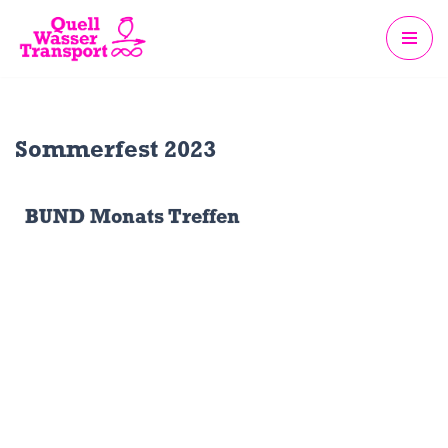
Zum
Inhalt
springen
Sommerfest 2023
BUND Monats Treffen