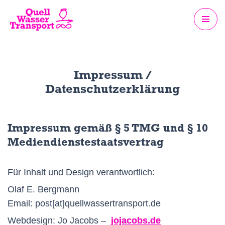
Zum
Inhalt
springen
Impressum /
Datenschutzerklärung
Impressum gemäß § 5 TMG und § 10
Mediendienstestaatsvertrag
Für Inhalt und Design verantwortlich:
Olaf E. Bergmann
Email: post[at]quellwassertransport.de
Webdesign: Jo Jacobs –
jojacobs.de