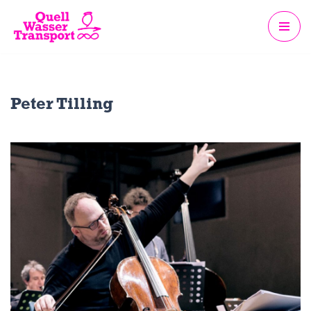
Zum
Inhalt
springen
Peter Tilling