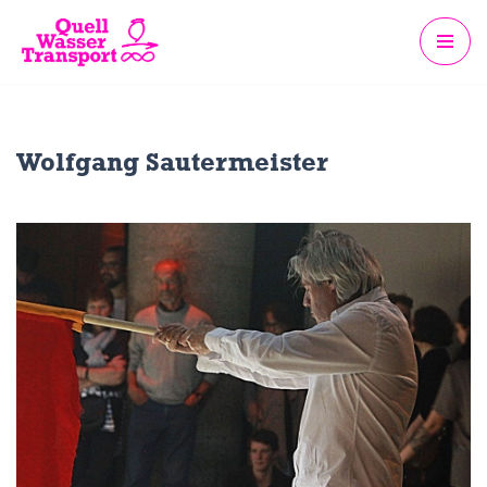
Zum
Inhalt
springen
Wolfgang Sautermeister